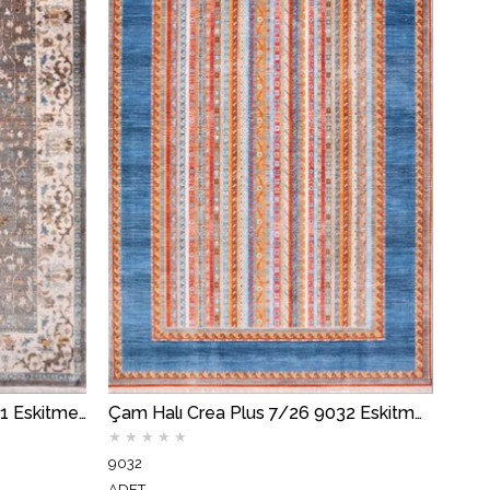
Çam Halı Crea Plus 7/26 9031 Eskitme Desenli Makine Halısı
Çam Halı Crea Plus 7/26 9032 Eskitme Desenli Makine Halısı
★
★
★
★
★
9032
ADET