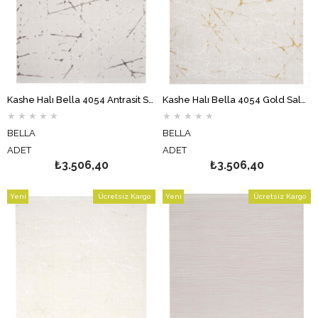
Kashe Halı Bella 4054 Antrasit Salon Halısı Oturma Odası Halısı Koridor Halısı Mutfak Halısı Modern Makine Halısı
Kashe Halı Bella 4054 Gold Salon Halısı Oturma Odası Halısı Koridor Halısı Mutfak Halısı Modern Makine Halısı
★
★
★
★
★
★
★
★
★
★
BELLA
BELLA
ADET
ADET
₺3.506,40
₺3.506,40
Yeni
Ücretsiz Kargo
Yeni
Ücretsiz Kargo
Ürün
Ürün