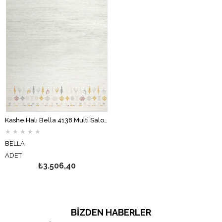
Kashe Halı Bella 4138 Multi Salon Halısı Oturma Odası Halısı Koridor Halısı Mutfak Halısı Modern Makine Halısı
★
★
★
★
★
BELLA
ADET
₺3.506,40
BIZDEN HABERLER