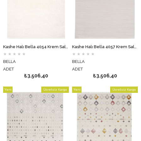
Kashe Halı Bella 4054 Krem Salon Halısı Oturma Odası Halısı Koridor Halısı Mutfak Halısı Modern Makine Halısı
Kashe Halı Bella 4057 Krem Salon Halısı Oturma Odası Halısı Koridor Halısı Mutfak Halısı Modern Makine Halısı
★
★
★
★
★
★
★
★
★
★
BELLA
BELLA
ADET
ADET
₺3.506,40
₺3.506,40
Yeni
Ücretsiz Kargo
Yeni
Ücretsiz Kargo
Ürün
Ürün