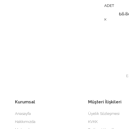
ADET
₺6.8
Kurumsal
Müşteri İlişkileri
Anasayfa
Üyelik Sözleşmesi
Hakkımızda
KVKK