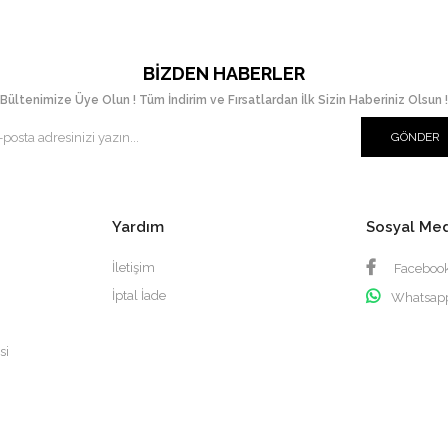
BIZDEN HABERLER
Bültenimize Üye Olun ! Tüm İndirim ve Fırsatlardan İlk Sizin Haberiniz Olsun !
GÖNDER
Yardım
Sosyal Me
İletişim
Faceboo
İptal İade
Whatsap
si