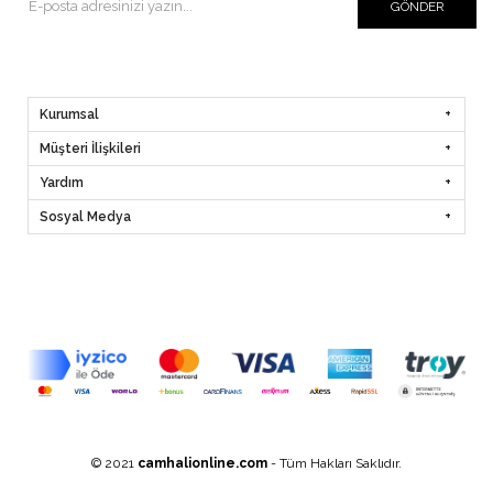
GÖNDER
Kurumsal
Müşteri İlişkileri
Yardım
Sosyal Medya
© 2021
camhalionline.com
- Tüm Hakları Saklıdır.