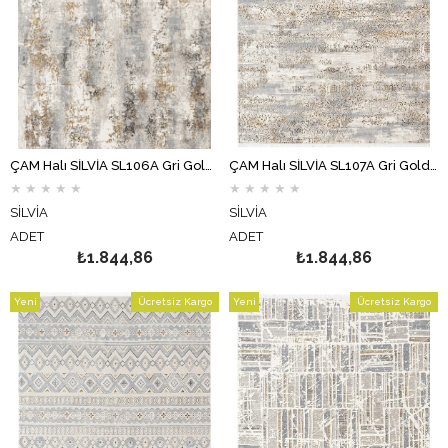
ÇAM Halı SİLVİA SL106A Gri Gold Koridor Halısı Mutfak Halısı Salon Halısı
ÇAM Halı SİLVİA SL107A Gri Gold Koridor Halısı Mutfak Halısı Salon Halısı
★
★
★
★
★
★
★
★
★
★
SİLVİA
SİLVİA
ADET
ADET
₺1.844,86
₺1.844,86
Yeni
Ücretsiz Kargo
Yeni
Ücretsiz Kargo
Ürün
Ürün