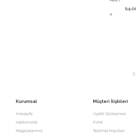
₺4.0
Kurumsal
Müşteri İlişkileri
Anasayfa
Üyelik Sözleşmesi
Hakkımızda
KVKK
Mağazalarımız
Teslimat Koşulları