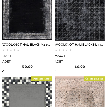
WOOLKNOT HALI BLACK M235H SİYAH
WOOLKNOT HALI BLACK M244H SİYAH
★
★
★
★
★
★
★
★
★
★
M235H
M244H
ADET
ADET
₺0,00
₺0,00
Ücretsiz Kargo
Ücretsiz Kargo