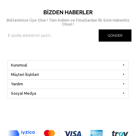
BIZDEN HABERLER
Bültenimize Üye Olun ! Tüm İndirim ve Fırsatlardan İlk Sizin Haberiniz
Olsun !
GÖNDER
Kurumsal
Müşteri İlişkileri
Yardım
Sosyal Medya