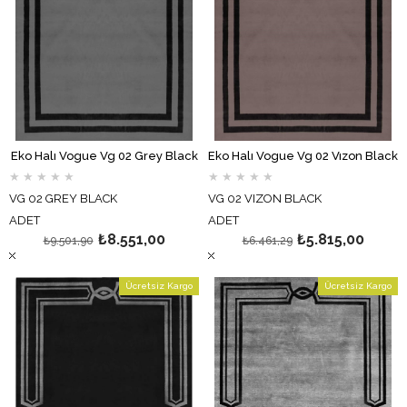
Eko Halı Vogue Vg 02 Grey Black
Eko Halı Vogue Vg 02 Vızon Black
★
★
★
★
★
★
★
★
★
★
VG 02 GREY BLACK
VG 02 VIZON BLACK
ADET
ADET
₺8.551,00
₺5.815,00
₺9.501,90
₺6.461,29
Ücretsiz Kargo
Ücretsiz Kargo