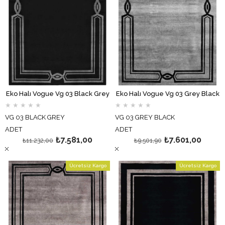
Eko Halı Vogue Vg 03 Black Grey
Eko Halı Vogue Vg 03 Grey Black
★
★
★
★
★
★
★
★
★
★
VG 03 BLACK GREY
VG 03 GREY BLACK
ADET
ADET
₺7.581,00
₺7.601,00
₺11.232,00
₺9.501,90
Ücretsiz Kargo
Ücretsiz Kargo