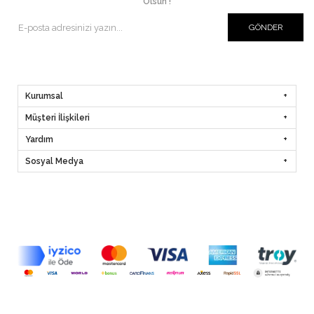
Olsun !
GÖNDER
Kurumsal
Müşteri İlişkileri
Yardım
Sosyal Medya